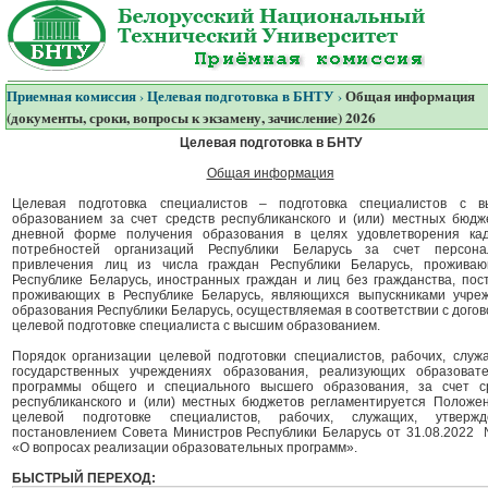
Приемная комиссия
Целевая подготовка в БНТУ
Общая информация
›
›
(документы, сроки, вопросы к экзамену, зачисление) 2026
Целевая подготовка в БНТУ
Общая информация
Целевая подготовка специалистов – подготовка специалистов с 
образованием за счет средств республиканского и (или) местных бюдж
дневной форме получения образования в целях удовлетворения ка
потребностей организаций Республики Беларусь за счет персона
привлечения лиц из числа граждан Республики Беларусь, прожива
Республике Беларусь, иностранных граждан и лиц без гражданства, пос
проживающих в Республике Беларусь, являющихся выпускниками учре
образования Республики Беларусь, осуществляемая в соответствии с догов
целевой подготовке специалиста с высшим образованием.
Порядок организации целевой подготовки специалистов, рабочих, служ
государственных учреждениях образования, реализующих образоват
программы общего и специального высшего образования, за счет с
республиканского и (или) местных бюджетов регламентируется Положе
целевой подготовке специалистов, рабочих, служащих, утвержд
постановлением Совета Министров Республики Беларусь от 31.08.2022
«О вопросах реализации образовательных программ».
БЫСТРЫЙ ПЕРЕХОД: