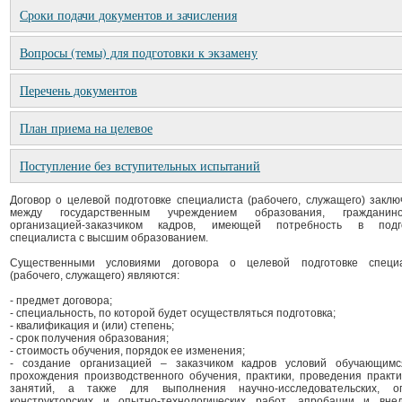
Сроки подачи документов и зачисления
Вопросы (темы) для подготовки к экзамену
Перечень документов
План приема на целевое
Поступление без вступительных испытаний
Договор о целевой подготовке специалиста (рабочего, служащего) заклю
между государственным учреждением образования, граждани
организацией-заказчиком кадров, имеющей потребность в подго
специалиста с высшим образованием.
Существенными условиями договора о целевой подготовке специ
(рабочего, служащего) являются:
- предмет договора;
- специальность, по которой будет осуществляться подготовка;
- квалификация и (или) степень;
- срок получения образования;
- стоимость обучения, порядок ее изменения;
- создание организацией – заказчиком кадров условий обучающим
прохождения производственного обучения, практики, проведения практи
занятий, а также для выполнения научно-исследовательских, о
конструкторских и опытно-технологических работ, апробации и вне