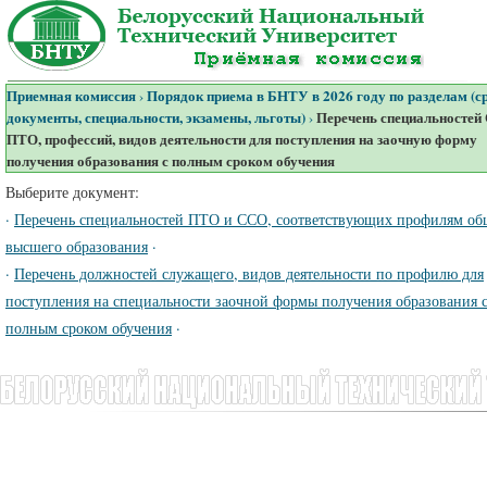
Приемная комиссия
Порядок приема в БНТУ в 2026 году по разделам (с
›
документы, специальности, экзамены, льготы)
Перечень специальностей
›
ПТО, профессий, видов деятельности для поступления на заочную форму
получения образования с полным сроком обучения
Выберите документ:
·
Перечень специальностей ПТО и ССО, соответствующих профилям об
высшего образования
·
·
Перечень должностей служащего, видов деятельности по профилю для
поступления на специальности заочной формы получения образования 
полным сроком обучения
·