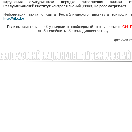
нарушения абитуриентом порядка заполнения бланка от
Республиканский институт контроля знаний (РИКЗ) не рассматривает.
Информация взята с сайта Республиканского института контроля 
http://rikc.by
Если вы заметили ошибку, выделите необходимый текст и нажмите
Ctrl+E
чтобы сообщить об этом администратору
Приемная к