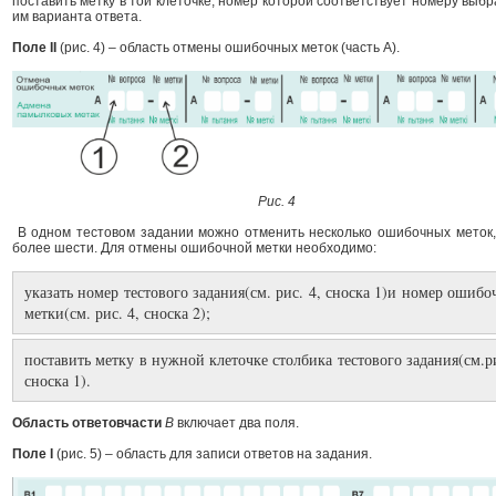
поставить метку в той клеточке, номер которой соответствует номеру выб
им варианта ответа.
Поле II
(рис. 4) – область отмены ошибочных меток (часть А).
Рис. 4
В одном тестовом задании можно отменить несколько ошибочных меток,
более шести. Для отмены ошибочной метки необходимо:
указать номер тестового задания(см. рис. 4, сноска 1)и номер ошиб
метки(см. рис. 4, сноска 2);
поставить метку в нужной клеточке столбика тестового задания(см.р
сноска 1).
Область ответов
части
В
включает два поля.
Поле I
(рис. 5) – область для записи ответов на задания.