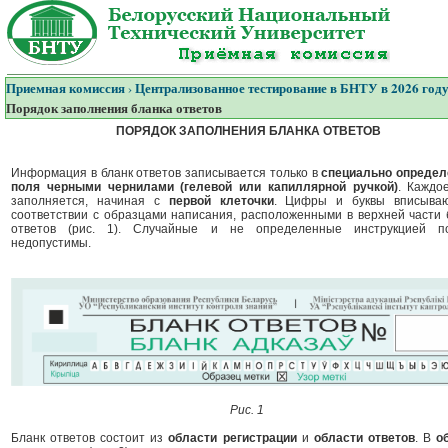
Приемная комиссия
Централизованное тестирование в БНТУ в 2026 год
›
Порядок заполнения бланка ответов
ПОРЯДОК ЗАПОЛНЕНИЯ БЛАНКА ОТВЕТОВ
Информация в бланк ответов записывается только в
специально опреде
поля черными чернилами (гелевой или капиллярной ручкой)
. Каждо
заполняется, начиная с
первой клеточки
. Цифры и буквы вписыва
соответствии с образцами написания, расположенными в верхней части 
ответов (рис. 1). Случайные и не определенные инструкцией п
недопустимы.
Рис. 1
Бланк ответов состоит из
области регистрации
и
области ответов
. В
о